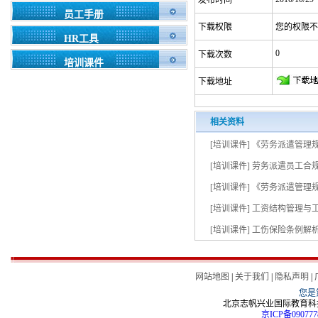
发布时间
员工手册
下载权限
您的权限不
HR工具
0
下载次数
培训课件
下载地址
相关资料
[培训课件] 《劳务派遣管理
[培训课件] 劳务派遣员工合
[培训课件] 《劳务派遣管理
[培训课件] 工资结构管理与
[培训课件] 工伤保险条例
网站地图
|
关于我们
|
隐私声明
|
您是
北京志帆兴业国际教育科技
京ICP备090777