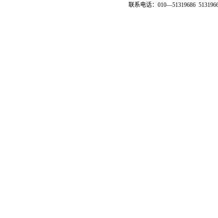
联系电话：010—51319686 51319