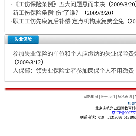
·
《工伤保险条例》五大问题悬而未决
（2009/8/2
·
新工伤保险条例“伤”了谁？
（2009/8/20）
·
职工工伤先康复后补偿 定点机构康复费全免
（20
失业保险
·
参加失业保险的单位和个人应缴纳的失业保险费
（2009/8/12）
·
人保部：领失业保险金者参加医保个人不用缴费
网站地图
|
关于我们
|
隐私声明
|
您是
北京志帆兴业国际教育科技
京ICP备090777
联系电话：010—51319686 51319