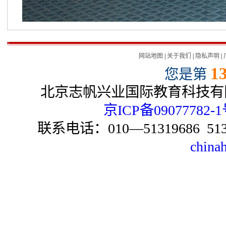
网站地图
|
关于我们
|
隐私声明
|
1
您是第
北京志帆兴业国际教育科技有限公
京ICP备09077782-
联系电话：010—51319686 51
china