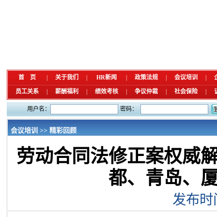
首 页
|
关于我们
|
HR新闻
|
政策法规
|
会议培训
|
员工关系
|
薪酬福利
|
绩效考核
|
争议仲裁
|
社会保险
|
用户名：
密码：
会议培训 >> 精彩回顾
劳动合同法修正案权威
都、青岛、
发布时间：