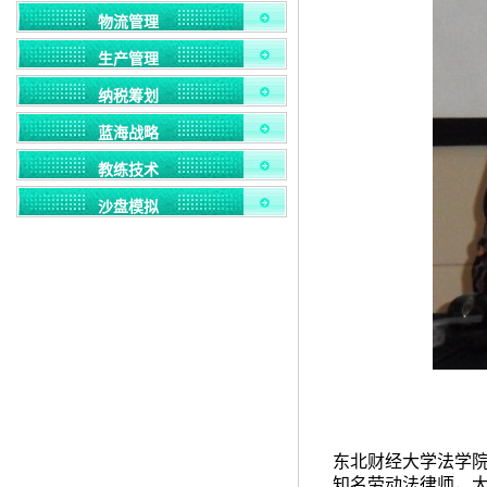
物流管理
生产管理
纳税筹划
蓝海战略
教练技术
沙盘模拟
东北财经大学法学
知名劳动法律师，