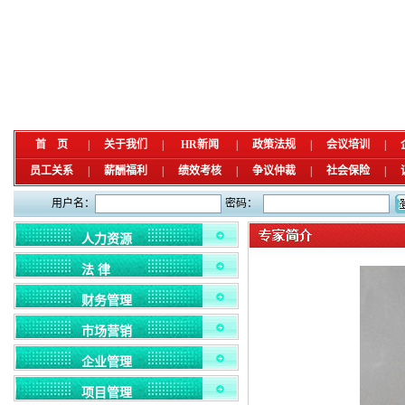
首 页
|
关于我们
|
HR新闻
|
政策法规
|
会议培训
|
员工关系
|
薪酬福利
|
绩效考核
|
争议仲裁
|
社会保险
|
用户名：
密码：
人力资源
法 律
财务管理
市场营销
企业管理
项目管理