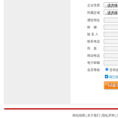
企业性质
所属区域
通信地址
邮 编
联 系 人
联系电话
传 真
移动电话
电子邮箱
会员等级
咨询
我已
网站地图
|
关于我们
|
隐私声明
|