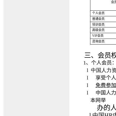
会
个人会员
普通会员
培训会员
高级会员
VIP
会员
咨询会员
三、会员
1
、个人会员
l
中国人力资
l
享受个
l
免费参
l
中国人
本网举
办的人力
l 中国H