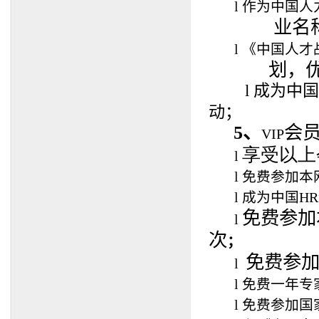
l
作为中国人
业名称
l
《中国人才
划，优先
l
成为中国
动；
5、
会
VIP
享受以上
l
l
免费参加本
l
成为中国H
免费参加
l
次
；
免费参
l
l
免费一年专
l
免费参加国