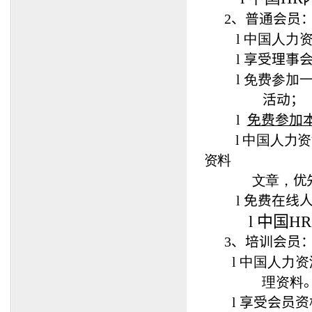
2
、普通会员
l
中国人力资
l
享受理事
l
免费参加
活动；
l
免费参加
l
中国人力资
资料
文章，
优
l
免费在线
l
中国H
3
、培训会员
l
中国人力资
理资料
l
享受会员资