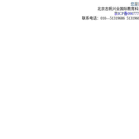
您是
北京志帆兴业国际教育科技
京ICP备090777
联系电话：010—51319686 51319