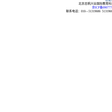
您是
北京志帆兴业国际教育科技
京ICP备090777
联系电话：010—51319686 51319