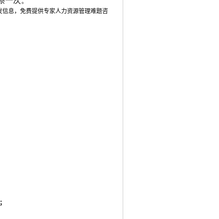
察一次。
发信息，免费提供专家人力资源管理难题咨
。
；
；