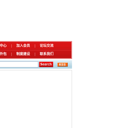
中心
|
加入会员
|
论坛交流
外包
|
制度建设
|
联系我们
；